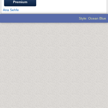
Premium
Ana Sehfe
Style: Ocean Blue