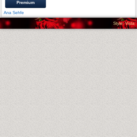
Premium
Ana Sehfe
Style: Vista