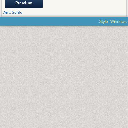
Premium
Ana Sehfe
Style: Windows