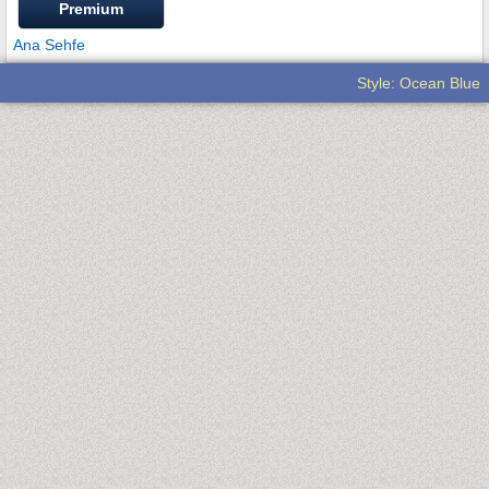
Premium
Ana Sehfe
Style: Ocean Blue