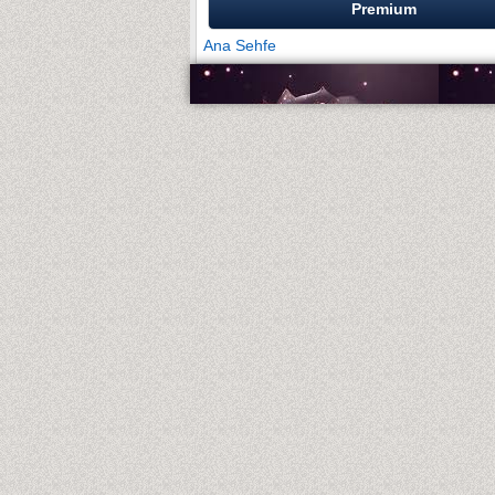
Premium
Ana Sehfe