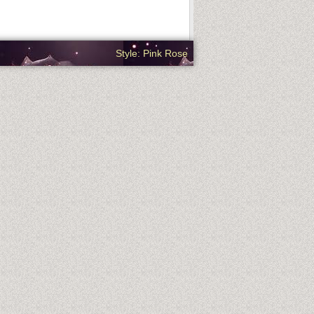
Style: Pink Rose