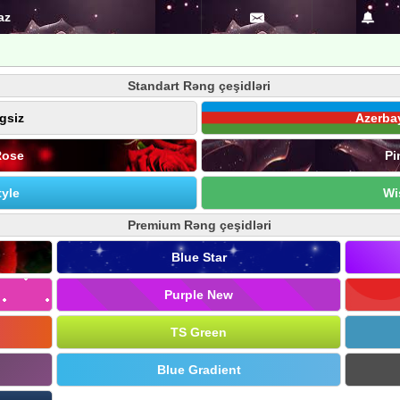
az
Standart Rəng çeşidləri
gsiz
Azerba
Rose
Pi
yle
Wi
Premium Rəng çeşidləri
Blue Star
Purple New
TS Green
Blue Gradient