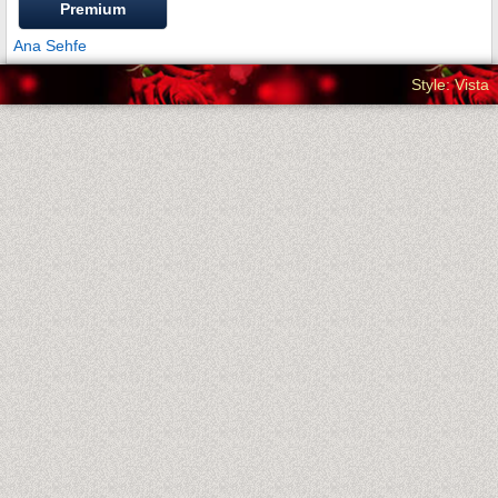
Premium
Ana Sehfe
Style: Vista