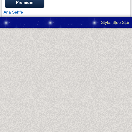
Premium
Ana Sehfe
Style: Blue Star