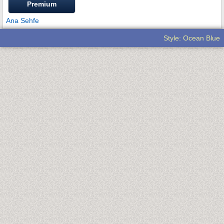
Premium
Ana Sehfe
Style: Ocean Blue