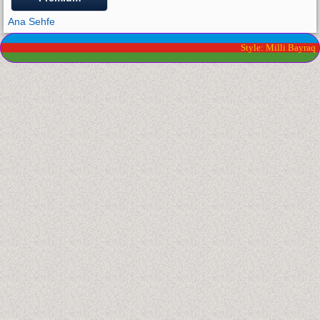
Ana Sehfe
Style: Milli Bayraq