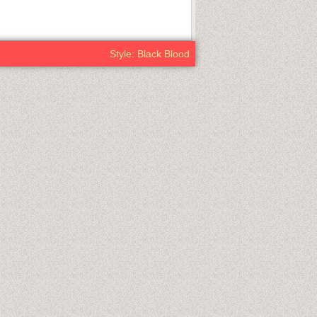
Style: Black Blood