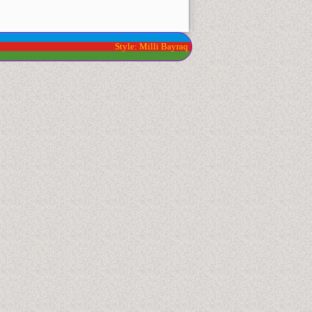
Style: Milli Bayraq