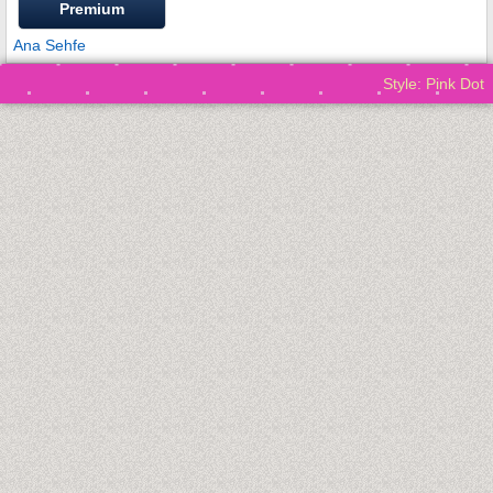
Premium
Ana Sehfe
Style: Pink Dot