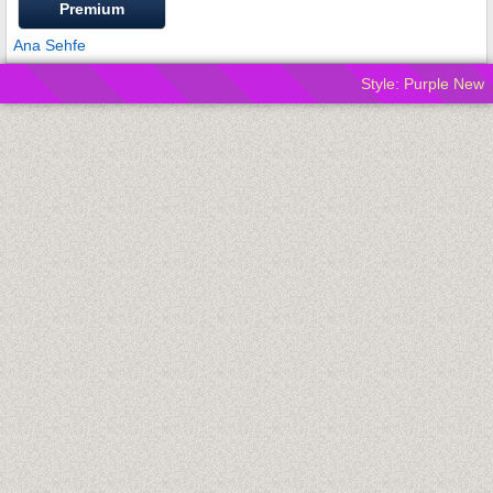
Premium
Ana Sehfe
Style: Purple New