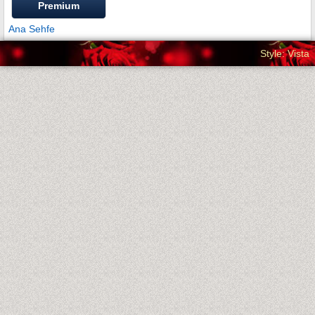
Premium
Ana Sehfe
Style: Vista