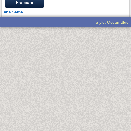
Premium
Ana Sehfe
Style: Ocean Blue