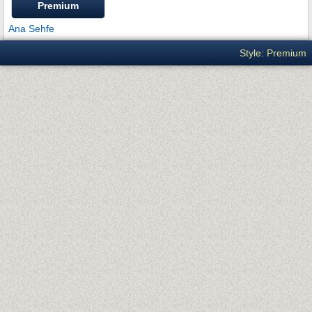
Premium
Ana Sehfe
Style: Premium