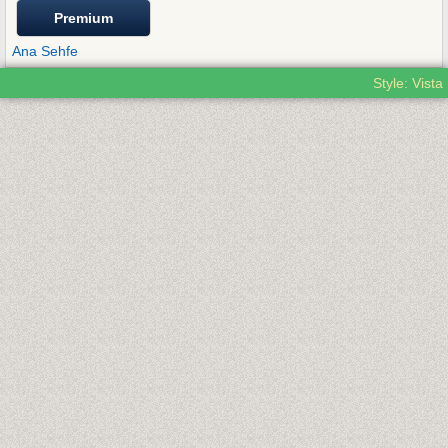
Premium
Ana Sehfe
Style: Vista