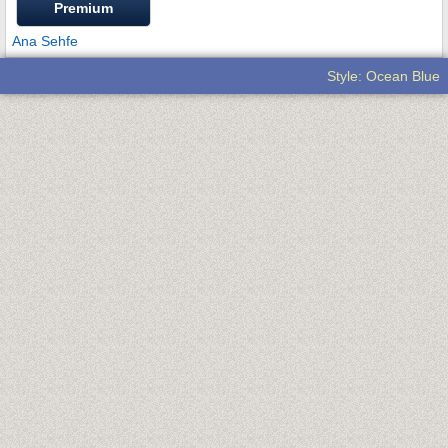
Premium
Ana Sehfe
Style: Ocean Blue