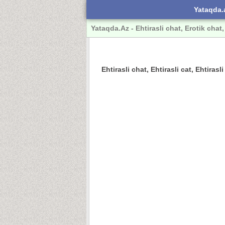
Yataqda.
Yataqda.Az - Ehtirasli chat, Erotik chat,
Ehtirasli chat, Ehtirasli cat, Ehtiras