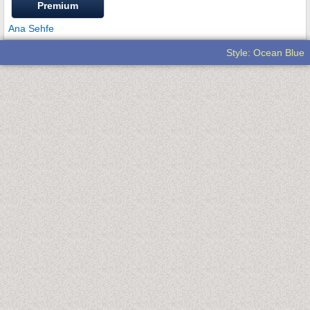
Premium
Ana Sehfe
Style: Ocean Blue