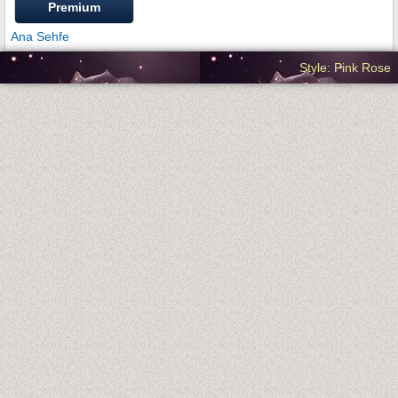
Premium
Ana Sehfe
Style: Pink Rose