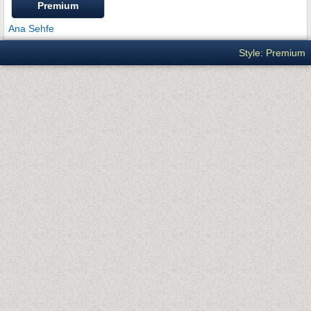
Premium
Ana Sehfe
Style: Premium