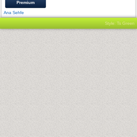
Premium
Ana Sehfe
Style: Ts Green