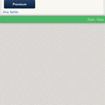
Premium
Ana Sehfe
Style: Vista