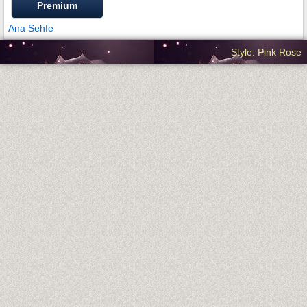
Premium
Ana Sehfe
Style: Pink Rose