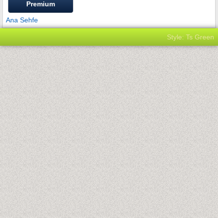
Premium
Ana Sehfe
Style: Ts Green