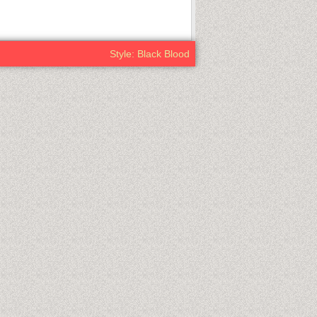
Style: Black Blood