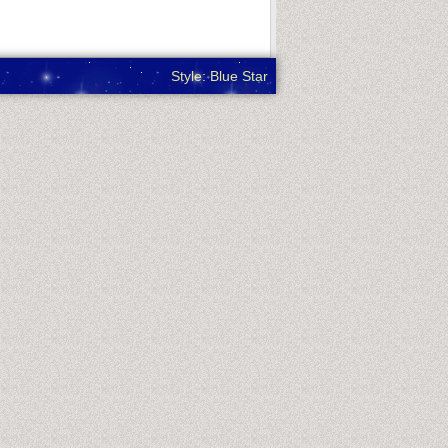
Style: Blue Star