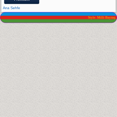
Ana Sehfe
Style: Milli Bayraq