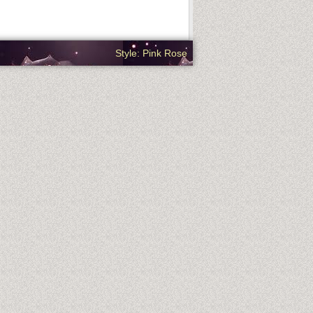
Style: Pink Rose