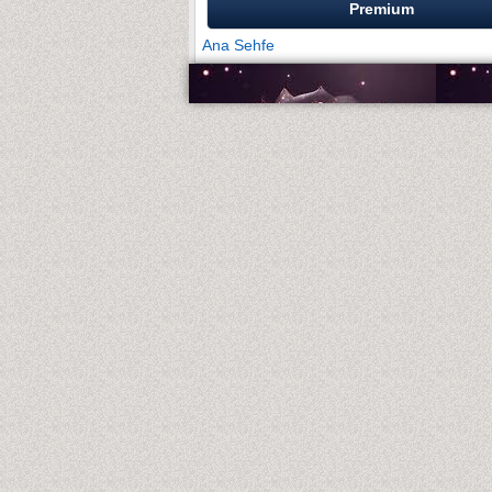
Premium
Ana Sehfe