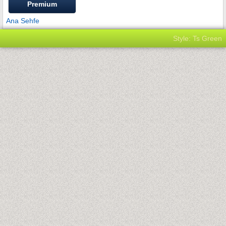
Premium
Ana Sehfe
Style: Ts Green