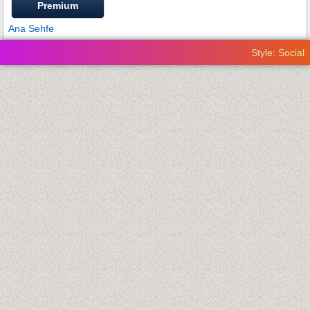
Premium
Ana Sehfe
Style: Social