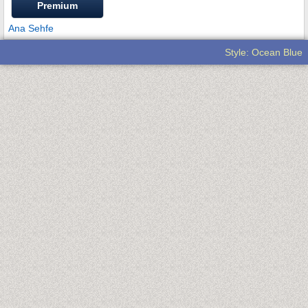
Premium
Ana Sehfe
Style: Ocean Blue