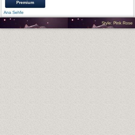
Premium
Ana Sehfe
Style: Pink Rose