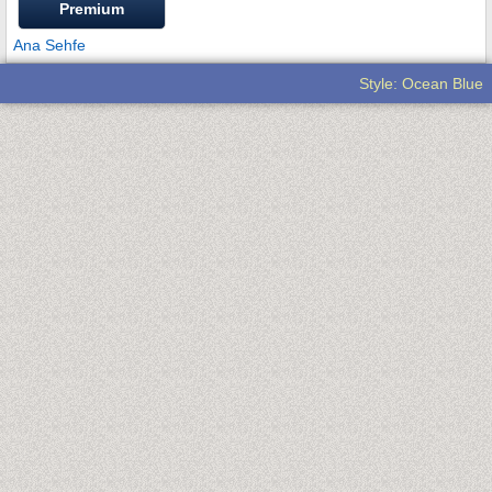
Premium
Ana Sehfe
Style: Ocean Blue