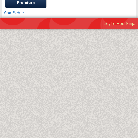
Premium
Ana Sehfe
Style: Red Ninja