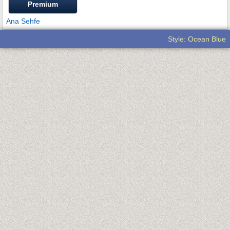
Premium
Ana Sehfe
Style: Ocean Blue