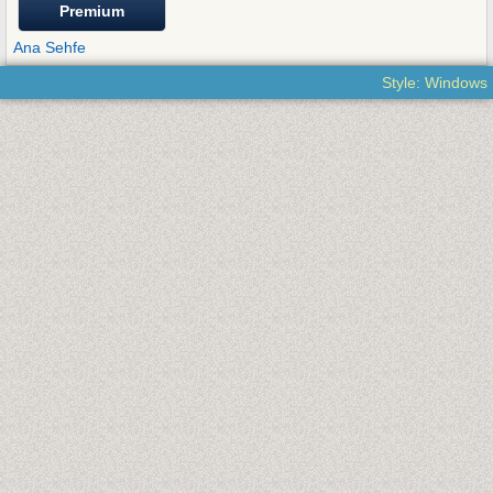
Premium
Ana Sehfe
Style: Windows