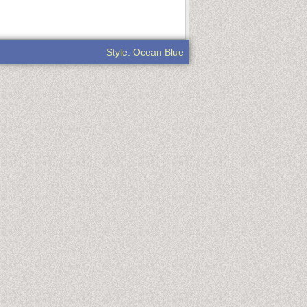
Style: Ocean Blue