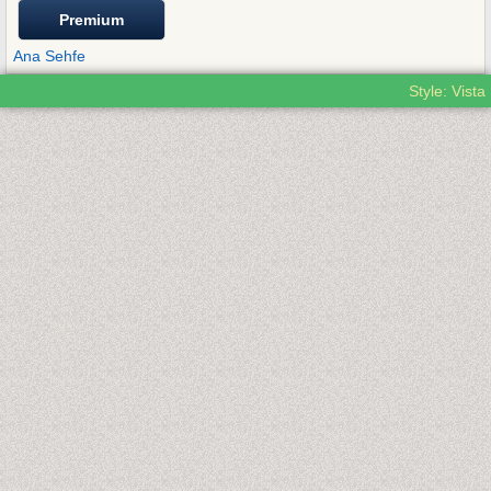
Premium
Ana Sehfe
Style: Vista