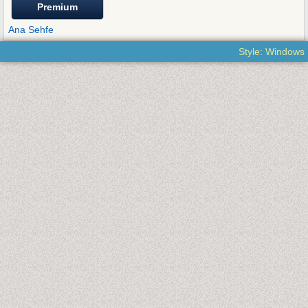
Premium
Ana Sehfe
Style: Windows