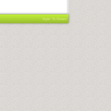
Style: Ts Green