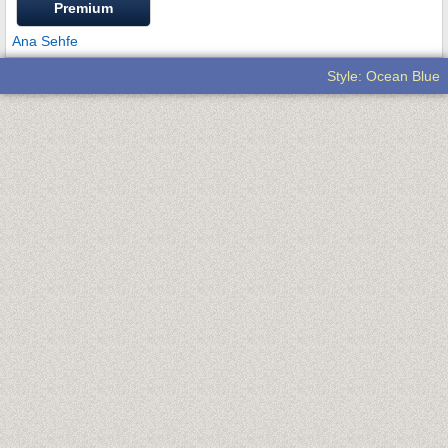
Premium
Ana Sehfe
Style: Ocean Blue