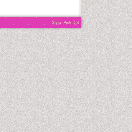
Style: Pink Dot