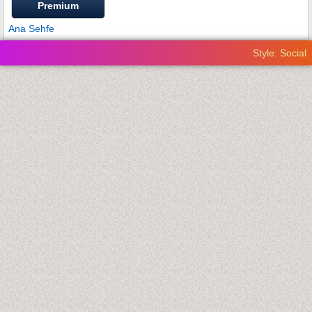
Premium
Ana Sehfe
Style: Social