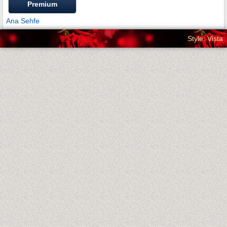
Premium
Ana Sehfe
Style: Vista