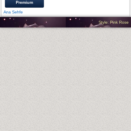
Premium
Ana Sehfe
Style: Pink Rose