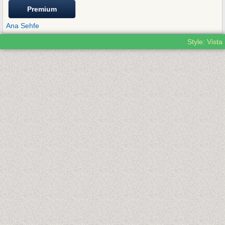
Premium
Ana Sehfe
Style: Vista