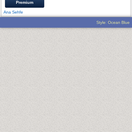
Premium
Ana Sehfe
Style: Ocean Blue