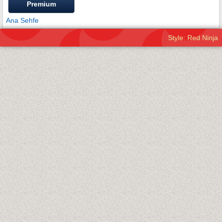
Premium
Ana Sehfe
Style: Red Ninja